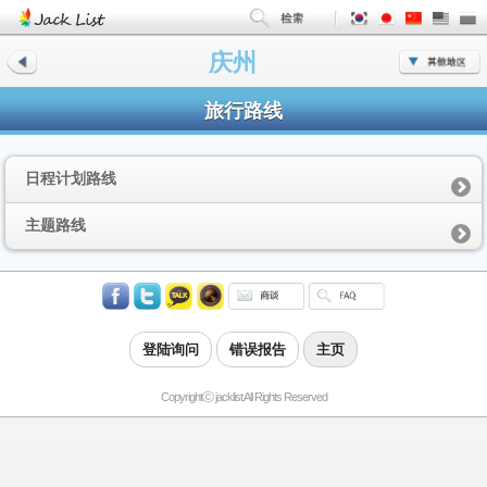
庆州
旅行路线
日程计划路线
主题路线
登陆询问
错误报告
主页
Copyrightⓒ jacklist All Rights Reserved