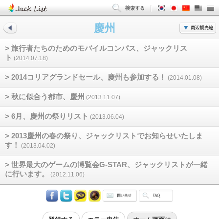
慶州
> 旅行者たちのためのモバイルコンパス、ジャックリス
ト
(2014.07.18)
> 2014コリアグランドセール、慶州も参加する！
(2014.01.08)
> 秋に似合う都市、慶州
(2013.11.07)
> 6月、慶州の祭りリスト
(2013.06.04)
> 2013慶州の春の祭り、ジャックリストでお知らせいたしま
す！
(2013.04.02)
> 世界最大のゲームの博覧会G-STAR、ジャックリストが一緒
に行います。
(2012.11.06)