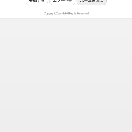
登録する
エラー申告
ホーム画面に
Copyrightⓒ jacklist All Rights Reserved