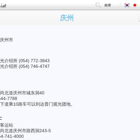
庆州
庆州市
介绍所 (054) 772-3843
介绍所 (054) 746-4747
尚北道庆州市城东洞40
4-7788
下道乘10路车可以到达普门观光团地。
士
客运站
尚北道庆州市路西洞243-5
-741-4000