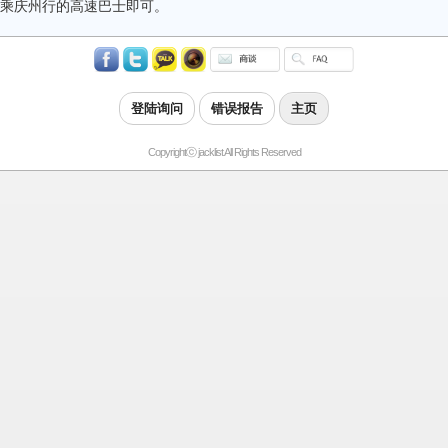
乘庆州行的高速巴士即可。
登陆询问
错误报告
主页
Copyrightⓒ jacklist All Rights Reserved