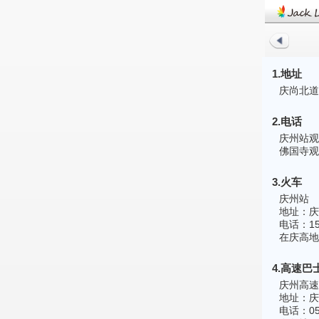
1.地址
庆尚北道
2.电话
庆州站观光
佛国寺观光
3.火车
庆州站
地址：庆
电话：154
在庆高地
4.高速巴
庆州高速
地址：庆
电话：054