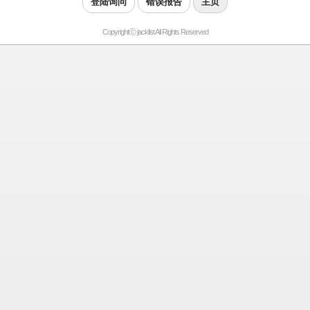
登陆询问
错误报告
主页
Copyrightⓒ jacklist All Rights Reserved