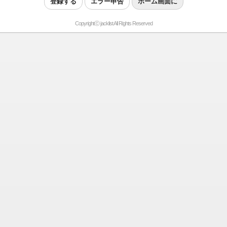
登録する
エラー申告
ホーム画面に
Copyrightⓒ jacklist All Rights Reserved