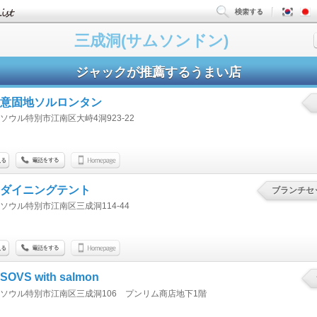
三成洞(サムソンドン)
ジャックが推薦するうまい店
意固地ソルロンタン
ソウル特別市江南区大峙4洞923-22
ダイニングテント
ブランチセッ
ソウル特別市江南区三成洞114-44
SOVS with salmon
ソウル特別市江南区三成洞106 プンリム商店地下1階