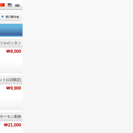
ソルロンタン
￦8,000
ト(1日限定)
￦9,900
サーモン刺身
￦21,000