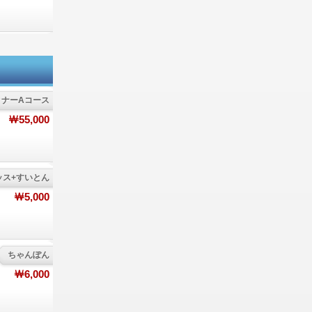
ィナーAコース
￦55,000
ッス+すいとん
￦5,000
ちゃんぽん
￦6,000