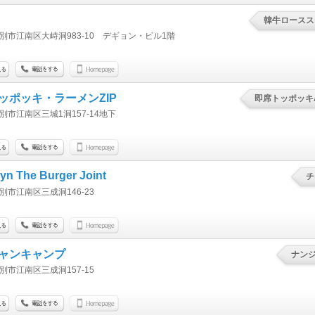
韓牛ロースステ
別市江南区大峙洞983-10 デギョン・ビル1階
ッポッキ・ラーメンZIP
即席トッポッキA-
別市江南区三城1洞157-14地下
yn The Burger Joint
チ
別市江南区三成洞146-23
ャンキャンプ
ナン
別市江南区三成洞157-15