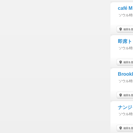
café M
ソウル特
即席ト
ソウル特
Brookl
ソウル特
ナンジ
ソウル特