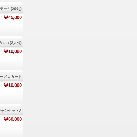
ーキ(200g)
￦45,000
set (2人分)
￦10,000
ーズスカート
￦10,000
ジャンセットA
￦60,000