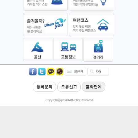
등록문의
오류신고
홈화면에
Copyrightⓒ jacklist All Rights Reserved