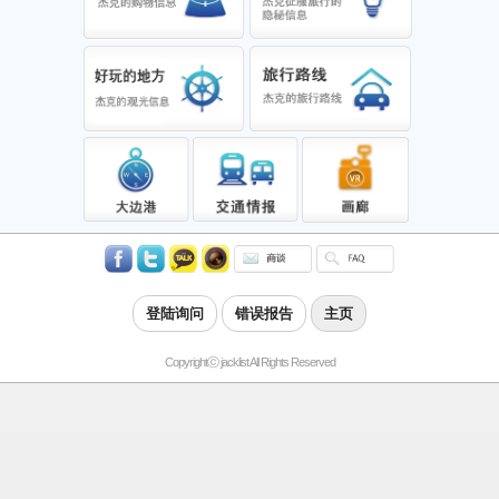
登陆询问
错误报告
主页
Copyrightⓒ jacklist All Rights Reserved