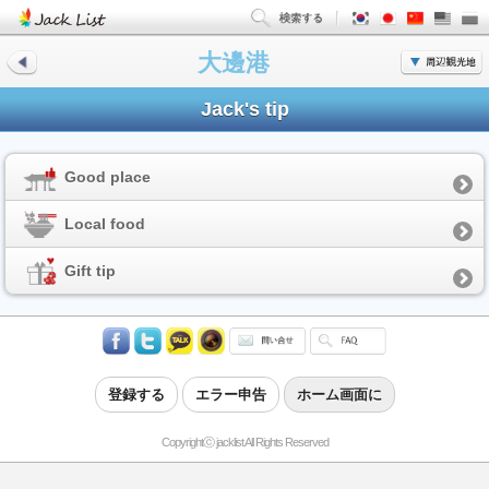
大邊港
Jack's tip
Good place
Local food
Gift tip
登録する
エラー申告
ホーム画面に
Copyrightⓒ jacklist All Rights Reserved