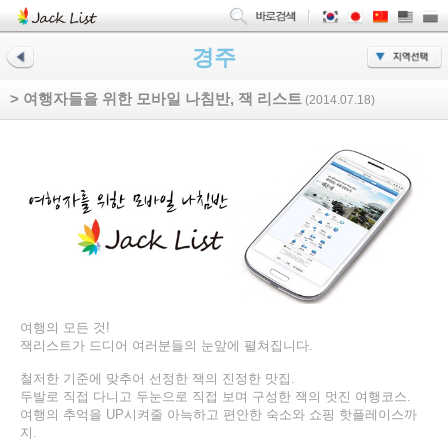
경주
> 여행자들을 위한 모바일 나침반, 잭 리스트
(2014.07.18)
여행의 모든 것!
잭리스트가 드디어 여러분들의 눈앞에 펼쳐집니다.
철저한 기준에 맞추어 선정한 잭의 진정한 맛집.
두발로 직접 다니고 두눈으로 직접 보며 구성한 잭의 멋진 여행코스.
여행의 추억을 UP시켜줄 아늑하고 편안한 숙소와 쇼핑 핫플레이스까
지.