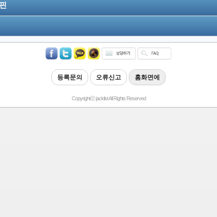
핀
등록문의
오류신고
홈화면에
Copyrightⓒ jacklist All Rights Reserved