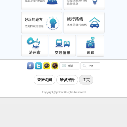
登陆询问
错误报告
主页
Copyrightⓒ jacklist All Rights Reserved