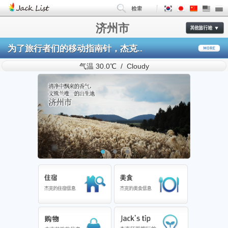
济州市
为了旅行者们的移动指南针，杰克..
气温 30.0℃ / Cloudy
1