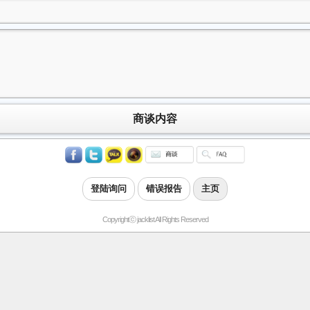
商谈内容
登陆询问
错误报告
主页
Copyrightⓒ jacklist All Rights Reserved