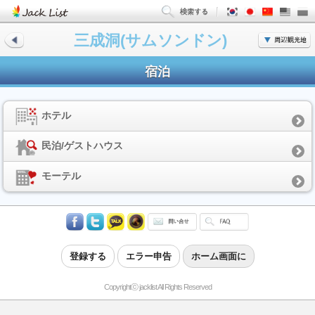
三成洞(サムソンドン)
宿泊
ホテル
民泊/ゲストハウス
モーテル
登録する
エラー申告
ホーム画面に
Copyrightⓒ jacklist All Rights Reserved