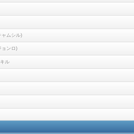
チャムシル)
ジョンロ)
キル