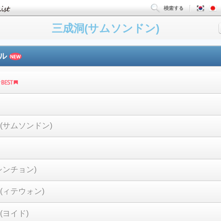
三成洞(サムソンドン)
ウル
(サムソンドン)
シンチョン)
(ィテウォン)
(ヨイド)