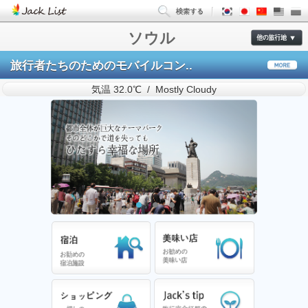
ソウル
旅行者たちのためのモバイルコン..
気温 32.0℃ / Mostly Cloudy
1