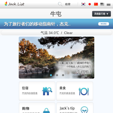
牛屯
为了旅行者们的移动指南针，杰克..
气温 34.0℃ / Clear
1