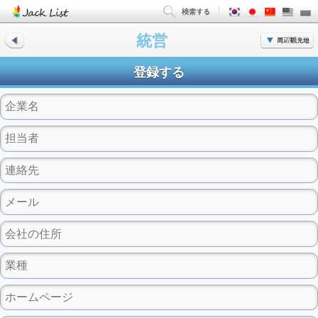
統営
登録する