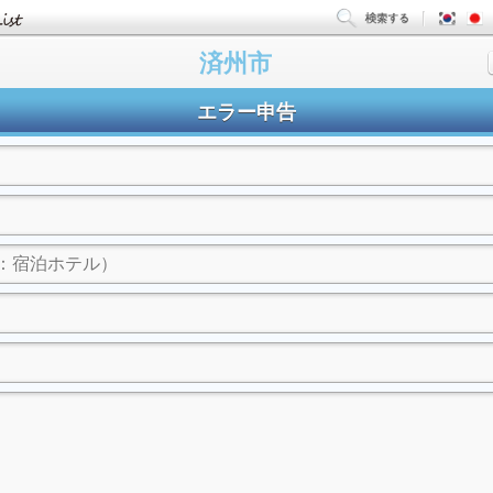
済州市
エラー申告