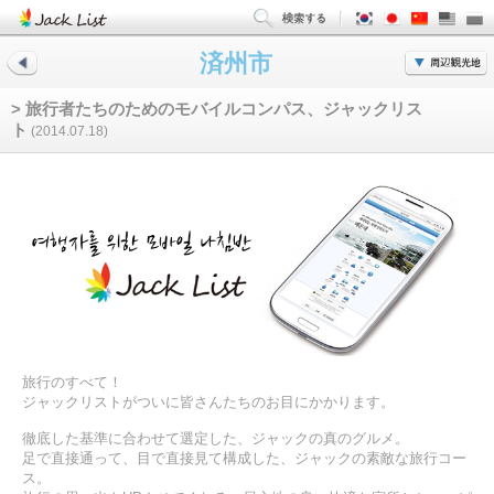
済州市
> 旅行者たちのためのモバイルコンパス、ジャックリス
ト
(2014.07.18)
旅行のすべて！
ジャックリストがついに皆さんたちのお目にかかります。
徹底した基準に合わせて選定した、ジャックの真のグルメ。
足で直接通って、目で直接見て構成した、ジャックの素敵な旅行コー
ス。