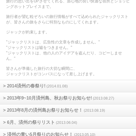
旅行の思い出をUPさせてくれる、居心地の良い快適な宿所とショッピ
ングホットプレイスまで。
旅行者が望む粒ぞろいの旅行情報がすべて込められたジャックリスト
が、皆さんの旅をさらに特別なものにしてくれます。
ジャックが約束します。
"ジャックリストは、広告性の文章を作成しません。"
"ジャックリストは嘘をつきません。"
"ジャックリストは、他の人のアイデアを盗んだり、コピーしませ
ん。"
皆さんが準備した旅行の大切な瞬間に、
ジャックリストがコンパスになって差し上げます。
> 2014済州の春祭り!
(2014.01.08)
> 2013年9~10月済州島、秋お祭りお知らせ!
(2013.08.27)
> 2013年8月の済州島お祭りお知らせ！
(2013.08.19)
> 6月、済州の祭りリスト
(2013.06.04)
> 済州の青い5月祭りのお知らせ！
(2013.05.10)