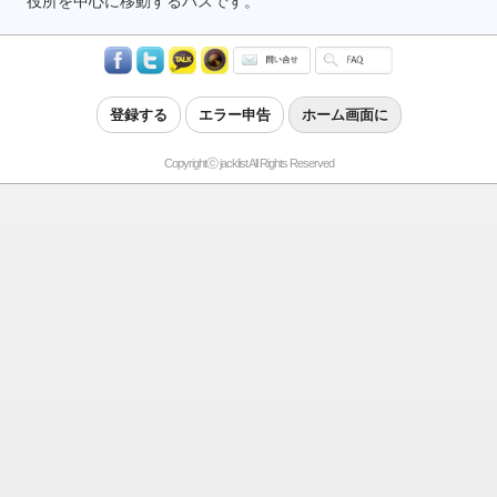
役所を中心に移動するバスです。
登録する
エラー申告
ホーム画面に
Copyrightⓒ jacklist All Rights Reserved